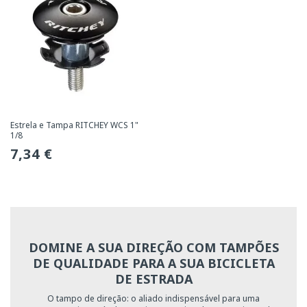
Estrela e Tampa RITCHEY WCS 1"
1/8
Preço
7,34 €
normal
DOMINE A SUA DIREÇÃO COM TAMPÕES
DE QUALIDADE PARA A SUA BICICLETA
DE ESTRADA
O tampo de direção: o aliado indispensável para uma