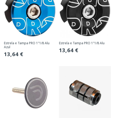
Estrela e Tampa PRO 1"1/8 Alu
Estrela e Tampa PRO 1"1/8 Alu
Azul
Preço
13,64 €
Preço
13,64 €
normal
normal