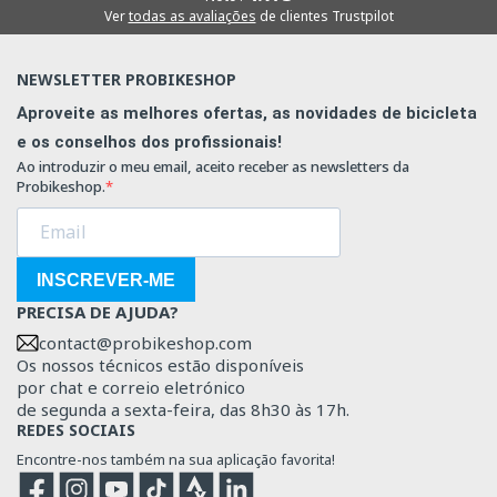
Ver
todas as avaliações
de clientes Trustpilot
NEWSLETTER PROBIKESHOP
Aproveite as melhores ofertas, as novidades de bicicleta
e os conselhos dos profissionais!
Ao introduzir o meu email, aceito receber as newsletters da
Probikeshop.
INSCREVER-ME
PRECISA DE AJUDA?
contact@probikeshop.com
Os nossos técnicos estão disponíveis
por chat e correio eletrónico
de segunda a sexta-feira, das 8h30 às 17h.
REDES SOCIAIS
Encontre-nos também na sua aplicação favorita!
Facebook
Instagram
YouTube
TikTok
Strava
Strava